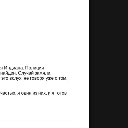
ая Индиана. Полиция
 найден. Случай замяли,
то вслух, не говоря уже о том,
астью, я один из них, и я готов