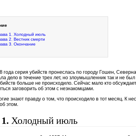
ние
лава 1. Холодный июль
лава 2. Вестник смерти
лава 3. Окончание
8 года серия убийств пронеслась по городу Гошен, Северн
ла дело в течение трех лет, но злоумышленник так и не был
бийств больше не происходило. Сейчас мало кто обсуждает э
ться заговорить об этом с незнакомцами.
ие знают правду о том, что происходило в тот месяц. К несч
об этом.
 1.
Холодный июль