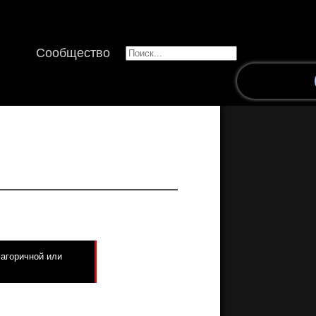
Сообщество
магоричной или