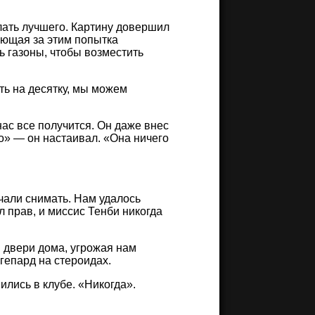
лать лучшего. Картину довершил
ующая за этим попытка
ь газоны, чтобы возместить
ть на десятку, мы можем
нас все получится. Он даже внес
хо» — он настаивал. «Она ничего
чали снимать. Нам удалось
л прав, и миссис Тенби никогда
 двери дома, угрожая нам
гепард на стероидах.
ились в клубе. «Никогда».