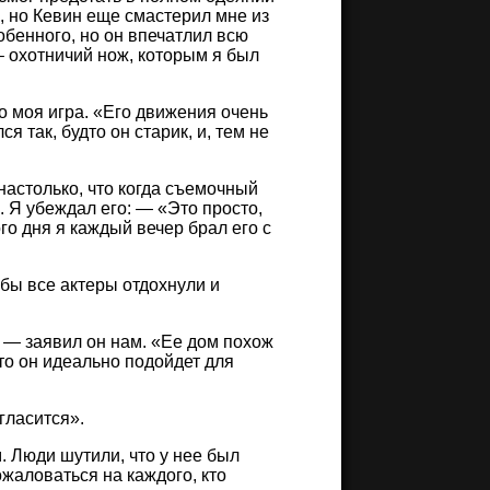
 но Кевин еще смастерил мне из
обенного, но он впечатлил всю
– охотничий нож, которым я был
о моя игра. «Его движения очень
я так, будто он старик, и, тем не
настолько, что когда съемочный
. Я убеждал его: — «Это просто,
го дня я каждый вечер брал его с
бы все актеры отдохнули и
 — заявил он нам. «Ее дом похож
что он идеально подойдет для
гласится».
. Люди шутили, что у нее был
жаловаться на каждого, кто