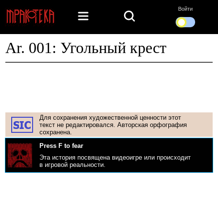
Войти
Ar. 001: Угольный крест
Для сохранения художественной ценности этот
текст не редактировался. Авторская орфография
сохранена.
Press F to fear
Эта история посвящена видеоигре или происходит
в игровой реальности.