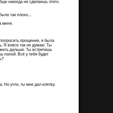
обще никогда не сделаешь этого.
было так плохо...
а меня.
 попросить прощения, я была
ь. Я вовсе так не думаю. Ты
 жить дальше. Ты встретишь
ь папой. Всё у тебя будет
ь?
. Но учти, ты мне дал клятву.