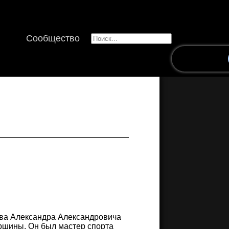
Сообщество
ова Александра Александровича
ршины. Он был мастер спорта