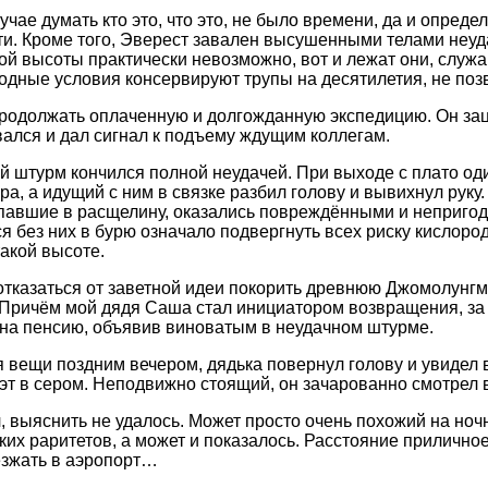
чае думать кто это, что это, не было времени, да и опреде
и. Кроме того, Эверест завален высушенными телами неуд
кой высоты практически невозможно, вот и лежат они, служ
одные условия консервируют трупы на десятилетия, не поз
родолжать оплаченную и долгожданную экспедицию. Он заце
ался и дал сигнал к подъему ждущим коллегам.
 штурм кончился полной неудачей. При выходе с плато оди
ра, а идущий с ним в связке разбил голову и вывихнул руку
павшие в расщелину, оказались повреждёнными и непригод
я без них в бурю означало подвергнуть всех риску кислоро
такой высоте.
тказаться от заветной идеи покорить древнюю Джомолунгм
 Причём мой дядя Саша стал инициатором возвращения, за 
на пенсию, объявив виноватым в неудачном штурме.
я вещи поздним вечером, дядька повернул голову и увидел
уэт в сером. Неподвижно стоящий, он зачарованно смотрел 
л, выяснить не удалось. Может просто очень похожий на ноч
ких раритетов, а может и показалось. Расстояние прилично
зжать в аэропорт…