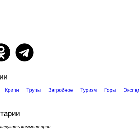
ии
Крипи
Трупы
Загробное
Туризм
Горы
Экспе
тарии
загрузить комментарии