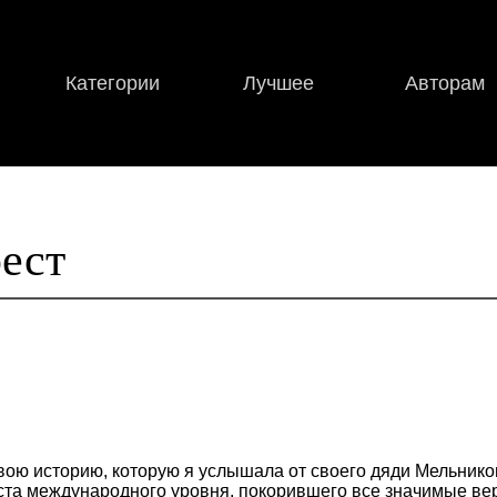
Категории
Лучшее
Авторам
ест
вою историю, которую я услышала от своего дяди Мельник
та международного уровня, покорившего все значимые ве