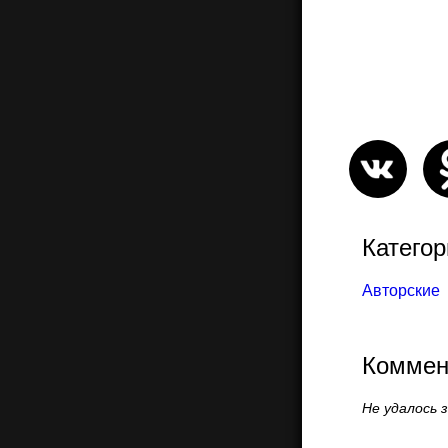
Категор
Авторские
Коммен
Не удалось 