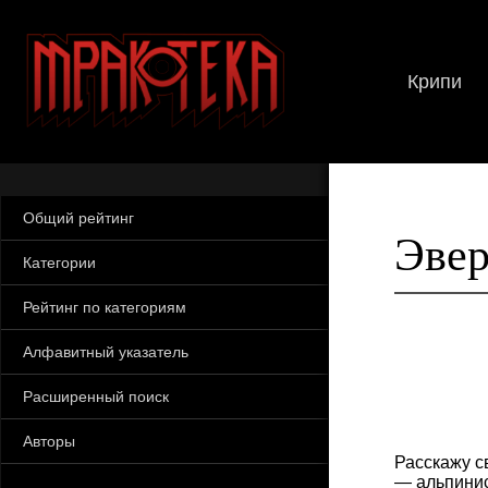
Крипи
Общий рейтинг
Эвер
Категории
Рейтинг по категориям
Алфавитный указатель
Расширенный поиск
Авторы
Расскажу с
— альпинис