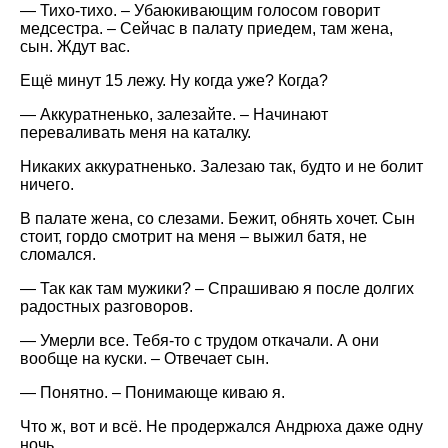
— Тихо-тихо. – Убаюкивающим голосом говорит
медсестра. – Сейчас в палату приедем, там жена,
сын. Ждут вас.
Ещё минут 15 лежу. Ну когда уже? Когда?
— Аккуратненько, залезайте. – Начинают
переваливать меня на каталку.
Никаких аккуратненько. Залезаю так, будто и не болит
ничего.
В палате жена, со слезами. Бежит, обнять хочет. Сын
стоит, гордо смотрит на меня – выжил батя, не
сломался.
— Так как там мужики? – Спрашиваю я после долгих
радостных разговоров.
— Умерли все. Тебя-то с трудом откачали. А они
вообще на куски. – Отвечает сын.
— Понятно. – Понимающе киваю я.
Что ж, вот и всё. Не продержался Андрюха даже одну
ночь.