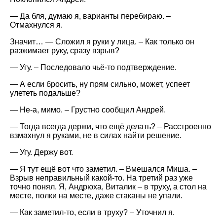
— Да бля, думаю я, варианты перебираю. –
Отмахнулся я.
Значит… — Сложил я руки у лица. – Как только он
разжимает руку, сразу взрыв?
— Угу. – Последовало чьё-то подтверждение.
— А если бросить, ну прям сильно, может, успеет
улететь подальше?
— Не-а, мимо. – Грустно сообщил Андрей.
— Тогда всегда держи, что ещё делать? – Расстроенно
взмахнул я руками, не в силах найти решение.
— Угу. Держу вот.
— Я тут ещё вот что заметил. – Вмешался Миша. –
Взрыв неправильный какой-то. На третий раз уже
точно понял. Я, Андрюха, Виталик – в труху, а стол на
месте, полки на месте, даже стаканы не упали.
— Как заметил-то, если в труху? – Уточнил я.