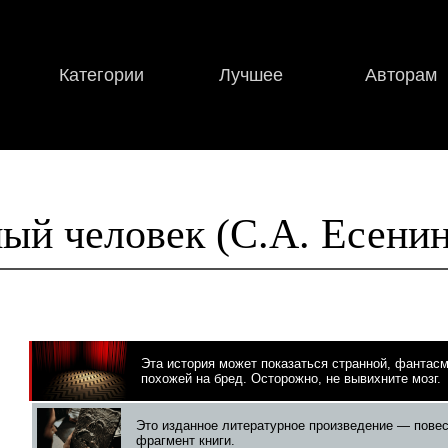
Категории
Лучшее
Авторам
ый человек (С.А. Есенин
Эта история может показаться странной, фантас
похожей на бред. Осторожно, не вывихните мозг.
Это изданное литературное произведение — повес
фрагмент книги.