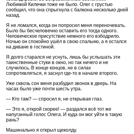
Любимой Килечки тоже не было. Олег с грустью
сообщил, что она спрыгнула с балкона несколько дней
назад.
Я не ломался, когда он попросил меня переночевать.
Было бы бесчеловечно оставить его тогда одного.
Человеческое присутствие немного его взбодрило.
Ночью он спокойно ушёл в свою спальню, а я остался
на диване в гостиной.
Я долго старался не уснуть, лишь бы услышать эти
таинственные стуки в окно, но так ничего и не
случилось. В конце концов, не в силах
сопротивляться, я заснул где-то в начале второго.
Уже сквозь сон меня разбудил звонок в дверь. На
часах было уже почти шесть утра.
— Кто там? — спросил я, не открывая глаз.
— Это я, открой скорее! — раздался всё тот же
напуганный голос Олега. И куда он мог уйти в такую
рань?
Машинально я открыл щеколду.