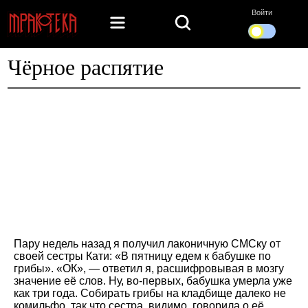
Войти
Чёрное распятие
Пару недель назад я получил лаконичную СМСку от
своей сестры Кати: «В пятницу едем к бабушке по
грибы». «ОК», — ответил я, расшифровывая в мозгу
значение её слов. Ну, во-первых, бабушка умерла уже
как три года. Собирать грибы на кладбище далеко не
комильфо, так что сестра, видимо, говорила о её