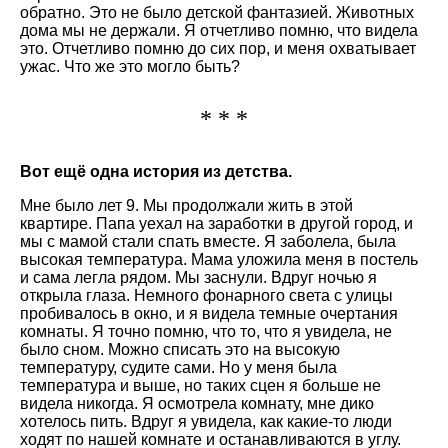
обратно. Это не было детской фантазией. Животных
дома мы не держали. Я отчетливо помню, что видела
это. Отчетливо помню до сих пор, и меня охватывает
ужас. Что же это могло быть?
* * *
Вот ещё одна история из детства.
Мне было лет 9. Мы продолжали жить в этой
квартире. Папа уехал на заработки в другой город, и
мы с мамой стали спать вместе. Я заболела, была
высокая температура. Мама уложила меня в постель
и сама легла рядом. Мы заснули. Вдруг ночью я
открыла глаза. Немного фонарного света с улицы
пробивалось в окно, и я видела темные очертания
комнаты. Я точно помню, что то, что я увидела, не
было сном. Можно списать это на высокую
температуру, судите сами. Но у меня была
температура и выше, но таких сцен я больше не
видела никогда. Я осмотрела комнату, мне дико
хотелось пить. Вдруг я увидела, как какие-то люди
ходят по нашей комнате и останавливаются в углу.