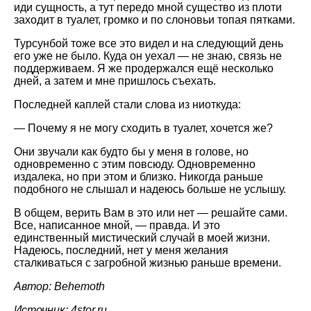
иди сущность, а тут передо мной существо из плоти
заходит в туалет, громко и по слоновьи топая пятками.
Турсунбой тоже все это видел и на следующий день
его уже не было. Куда он уехал — не знаю, связь не
поддерживаем. Я же продержался ещё несколько
дней, а затем и мне пришлось съехать.
Последней каплей стали слова из ниоткуда:
— Почему я не могу сходить в туалет, хочется же?
Они звучали как будто бы у меня в голове, но
одновременно с этим повсюду. Одновременно
издалека, но при этом и близко. Никогда раньше
подобного не слышал и надеюсь больше не услышу.
В общем, верить Вам в это или нет — решайте сами.
Все, написанное мной, — правда. И это
единственный мистический случай в моей жизни.
Надеюсь, последний, нет у меня желания
сталкиваться с загробной жизнью раньше времени.
Автор: Behemoth
Источник: 4stor.ru