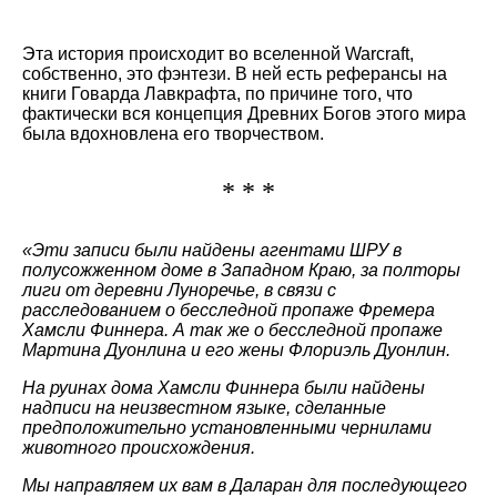
Эта история происходит во вселенной Warcraft,
собственно, это фэнтези. В ней есть реферансы на
книги Говарда Лавкрафта, по причине того, что
фактически вся концепция Древних Богов этого мира
была вдохновлена его творчеством.
* * *
«Эти записи были найдены агентами ШРУ в
полусожженном доме в Западном Краю, за полторы
лиги от деревни Луноречье, в связи с
расследованием о бесследной пропаже Фремера
Хамсли Финнера. А так же о бесследной пропаже
Мартина Дуонлина и его жены Флориэль Дуонлин.
На руинах дома Хамсли Финнера были найдены
надписи на неизвестном языке, сделанные
предположительно установленными чернилами
животного происхождения.
Мы направляем их вам в Даларан для последующего