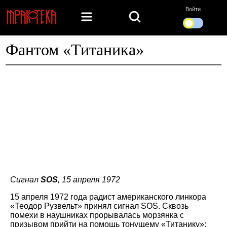
Войти
Фантом «Титаника»
Сигнал
SOS
, 15 апреля 1972
15 апреля 1972 года радист американского линкора
«Теодор Рузвельт» принял сигнал SOS. Сквозь
помехи в наушниках прорывалась морзянка с
призывом прийти на помощь тонущему «Титанику»: