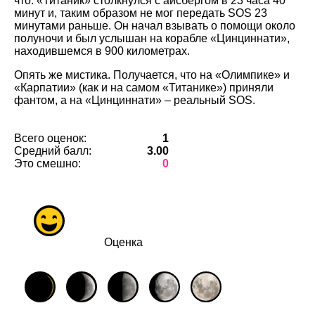
что: «Титаник» столкнулся с айсбергом в 23 часа 40
минут и, таким образом не мог передать SOS 23
минутами раньше. Он начал взывать о помощи около
полуночи и был услышан на корабле «Цинциннати»,
находившемся в 900 километрах.
Опять же мистика. Получается, что на «Олимпике» и
«Карпатии» (как и на самом «Титанике») приняли
фантом, а на «Цинциннати» – реальный SOS.
Всего оценок:
1
Средний балл:
3.00
Это смешно:
0
Оценка