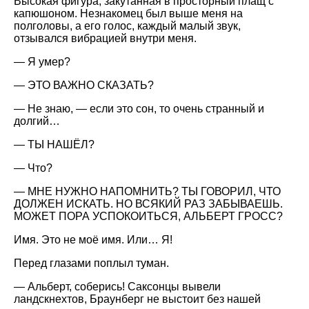
Высокая фигура, закутанная в просторный плащ с
капюшоном. Незнакомец был выше меня на
полголовы, а его голос, каждый малый звук,
отзывался вибрацией внутри меня.
— Я умер?
— ЭТО ВАЖНО СКАЗАТЬ?
— Не знаю, — если это сон, то очень странный и
долгий…
— ТЫ НАШЁЛ?
— Что?
— МНЕ НУЖНО НАПОМНИТЬ? ТЫ ГОВОРИЛ, ЧТО
ДОЛЖЕН ИСКАТЬ. НО ВСЯКИЙ РАЗ ЗАБЫВАЕШЬ.
МОЖЕТ ПОРА УСПОКОИТЬСЯ, АЛЬБЕРТ ГРОСС?
Имя. Это не моё имя. Или… Я!
Перед глазами поплыл туман.
— Альберт, соберись! Саксонцы вывели
ландскнехтов, Браунберг не выстоит без нашей