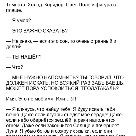
Темнота. Холод. Коридор. Свет. Поле и фигура в
плаще.
— Я умер?
— ЭТО ВАЖНО СКАЗАТЬ?
— Не знаю, — если это сон, то очень странный и
долгий…
— ТЫ НАШЁЛ?
— Что?
— МНЕ НУЖНО НАПОМНИТЬ? ТЫ ГОВОРИЛ, ЧТО
ДОЛЖЕН ИСКАТЬ. НО ВСЯКИЙ РАЗ ЗАБЫВАЕШЬ.
МОЖЕТ ПОРА УСПОКОИТЬСЯ, ТЕОЛАТАКАЛЬ?
Имя. Это не моё имя. Или… Я!
— Я клянусь, что найду тебя. Я буду искать тебя
вечно. Даже если ягуары съедят моё сердце! Даже
если небо обернётся землёй, а реки наполнятся
огнём! Даже если закончится Солнце и почернеет
Луна! Я убью богов и сожру их языки, если они