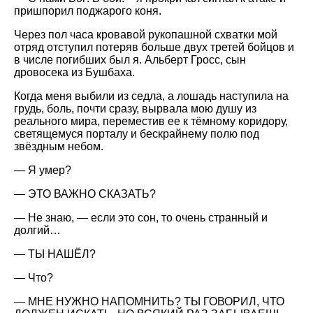
пришпорил поджарого коня.
Через пол часа кровавой рукопашной схватки мой
отряд отступил потеряв больше двух третей бойцов и
в числе погибших был я. Альберт Гросс, сын
дровосека из Бушбаха.
Когда меня выбили из седла, а лошадь наступила на
грудь, боль, почти сразу, вырвала мою душу из
реального мира, переместив ее к тёмному коридору,
светящемуся порталу и бескрайнему полю под
звёздным небом.
— Я умер?
— ЭТО ВАЖНО СКАЗАТЬ?
— Не знаю, — если это сон, то очень странный и
долгий…
— ТЫ НАШЁЛ?
— Что?
— МНЕ НУЖНО НАПОМНИТЬ? ТЫ ГОВОРИЛ, ЧТО