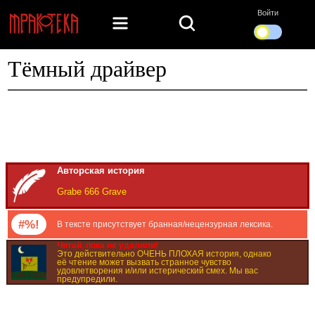
Войти
Тёмный драйвер
Авторская история
Grabe 666 Grave
#%!
В тексте присутствует бранная/нецензурная лексика.
Читай, пока не удалили!
Это действительно ОЧЕНЬ ПЛОХАЯ история, однако
её чтение может вызвать странное чувство
удовлетворения и/или истерический смех. Мы вас
предупредили.