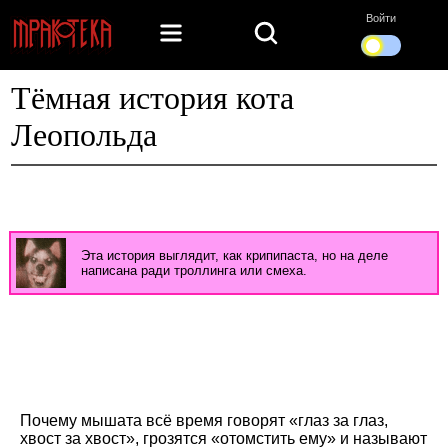
Войти
Тёмная история кота
Леопольда
Эта история выглядит, как крипипаста, но на деле
написана ради троллинга или смеха.
Почему мышата всё время говорят «глаз за глаз,
хвост за хвост», грозятся «отомстить ему» и называют