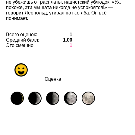
не убежишь от расплаты, нацистский ублюдок! «Ух,
похоже, эти мышата никогда не успокоятся!» —
говорит Леопольд, утирая пот со лба. Он всё
понимает.
Всего оценок:
1
Средний балл:
1.00
Это смешно:
1
Оценка