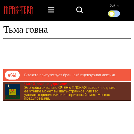
Войти
Тьма говна
#%!
В тексте присутствует бранная/нецензурная лексика.
Читай, пока не удалили!
Это действительно ОЧЕНЬ ПЛОХАЯ история, однако
её чтение может вызвать странное чувство
удовлетворения и/или истерический смех. Мы вас
предупредили.