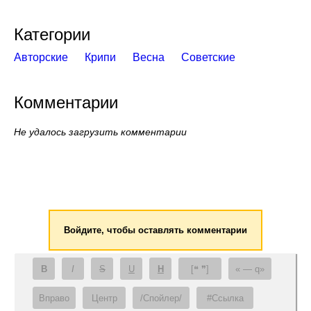
Категории
Авторские
Крипи
Весна
Советские
Комментарии
Не удалось загрузить комментарии
Войдите, чтобы оставлять комментарии
B
I
S
U
H
[❝ ❞]
— q
Вправо
Центр
/Спойлер/
#Ссылка