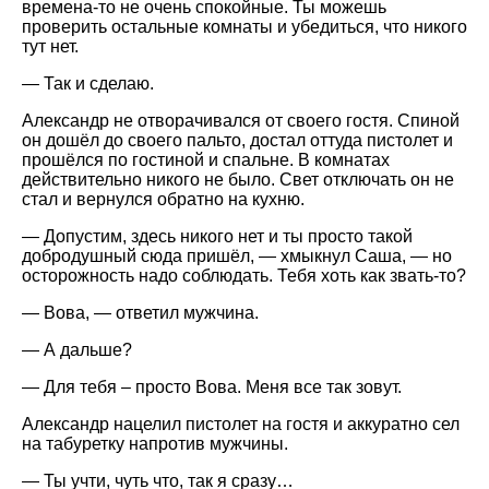
времена-то не очень спокойные. Ты можешь
проверить остальные комнаты и убедиться, что никого
тут нет.
— Так и сделаю.
Александр не отворачивался от своего гостя. Спиной
он дошёл до своего пальто, достал оттуда пистолет и
прошёлся по гостиной и спальне. В комнатах
действительно никого не было. Свет отключать он не
стал и вернулся обратно на кухню.
— Допустим, здесь никого нет и ты просто такой
добродушный сюда пришёл, — хмыкнул Саша, — но
осторожность надо соблюдать. Тебя хоть как звать-то?
— Вова, — ответил мужчина.
— А дальше?
— Для тебя – просто Вова. Меня все так зовут.
Александр нацелил пистолет на гостя и аккуратно сел
на табуретку напротив мужчины.
— Ты учти, чуть что, так я сразу…