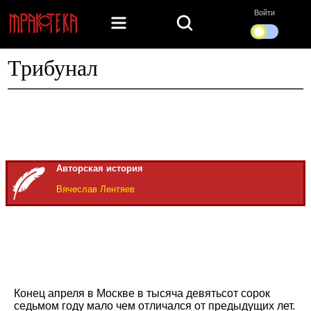
Войти
Трибунал
Авторская история
Вячеслав Лентяев
Конец апреля в Москве в тысяча девятьсот сорок
седьмом году мало чем отличался от предыдущих лет.