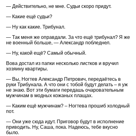
— Действительно, не мне. Судьи скоро придут.
— Какие ещё судьи?
— Ну как какие. Трибунал.
— Так меня же оправдали. За что ещё трибунал? Я же
не военный больше, — Александр побледнел.
— Ну, какой ещё? Самый обычный.
Вова достал из папки несколько листков и вручил
хозяину квартиры.
— Вы, Ногтев Александр Петрович, передаётесь в
руки Трибунала. А что они с тобой будут делать – я уж
не знаю. Вот эти бумаги передашь очаровательным
мужчинам в модных кожаных плащах.
— Каким ещё мужчинам? – Ногтева прошиб холодный
пот.
— Они уже сюда идут. Приговор будут в исполнение
приводить. Ну, Саша, пока. Надеюсь, тебе вкусно
было.