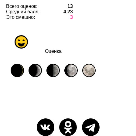
Всего оценок:
13
Средний балл:
4.23
Это смешно:
3
Оценка