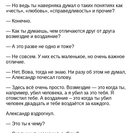
— Но ведь ты наверняка думал о таких понятиях как
«честь», «любовь», «справедливость» и прочие?
— Конечно.
— Как ты думаешь, чем отличаются друг от друга
возмездие и воздаяние?
— А это разве не одно и тоже?
— Не совсем. У них есть маленькое, но очень важное
отличие.
— Нет, Вова, тогда не знаю. Ни разу об этом не думал,
— Александр почесал голову.
— Здесь всё очень просто. Возмездие — это когда ты,
например, убил человека, а я убил за это тебя. Я
отомстил тебе. А воздаяние – это когда ты убил
человек двадцать и тебе воздаётся за каждого.
Александр вздрогнул.
— Это ты к чему?