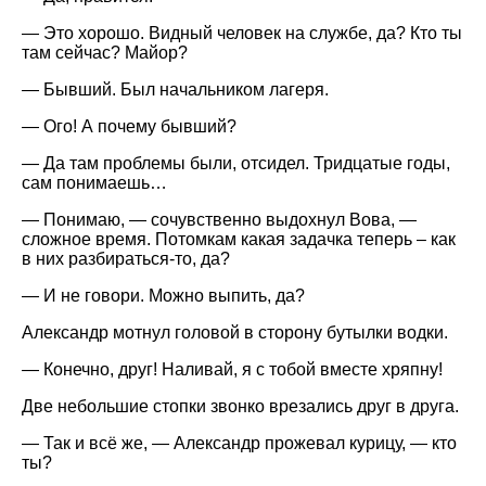
— Это хорошо. Видный человек на службе, да? Кто ты
там сейчас? Майор?
— Бывший. Был начальником лагеря.
— Ого! А почему бывший?
— Да там проблемы были, отсидел. Тридцатые годы,
сам понимаешь…
— Понимаю, — сочувственно выдохнул Вова, —
сложное время. Потомкам какая задачка теперь – как
в них разбираться-то, да?
— И не говори. Можно выпить, да?
Александр мотнул головой в сторону бутылки водки.
— Конечно, друг! Наливай, я с тобой вместе хряпну!
Две небольшие стопки звонко врезались друг в друга.
— Так и всё же, — Александр прожевал курицу, — кто
ты?