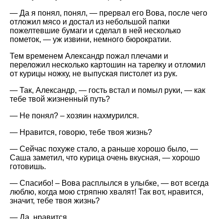
— Да я понял, понял, — прервал его Вова, после чего
отложил мясо и достал из небольшой папки
пожелтевшие бумаги и сделал в ней несколько
пометок, — уж извини, немного бюрократии.
Тем временем Александр пожал плечами и
переложил несколько картошин на тарелку и отломил
от курицы ножку, не выпуская пистолет из рук.
— Так, Александр, — гость встал и помыл руки, — как
тебе твой жизненный путь?
— Не понял? – хозяин нахмурился.
— Нравится, говорю, тебе твоя жизнь?
— Сейчас похуже стало, а раньше хорошо было, —
Саша заметил, что курица очень вкусная, — хорошо
готовишь.
— Спасибо! – Вова расплылся в улыбке, — вот всегда
люблю, когда мою стряпню хвалят! Так вот, нравится,
значит, тебе твоя жизнь?
— Да, нравится.