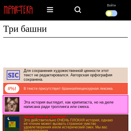
Войти
Три башни
Для сохранения художественной ценности этот
текст не редактировался. Авторская орфография
сохранена.
#%!
В тексте присутствует бранная/нецензурная лексика.
Эта история выглядит, как крипипаста, но на деле
написана ради троллинга или смеха.
Читай, пока не удалили!
Это действительно ОЧЕНЬ ПЛОХАЯ история, однако
её чтение может вызвать странное чувство
удовлетворения и/или истерический смех. Мы вас
предупредили.