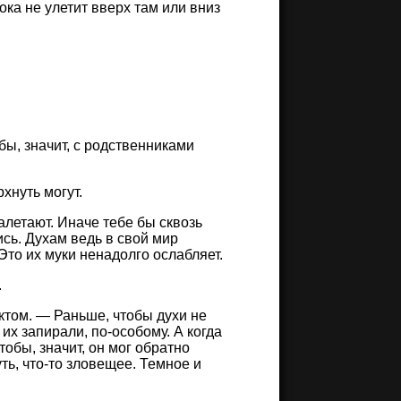
ока не улетит вверх там или вниз
бы, значит, с родственниками
хнуть могут.
залетают. Иначе тебе бы сквозь
сь. Духам ведь в свой мир
Это их муки ненадолго ослабляет.
.
том. — Раньше, чтобы духи не
их запирали, по-особому. А когда
обы, значит, он мог обратно
ть, что-то зловещее. Темное и