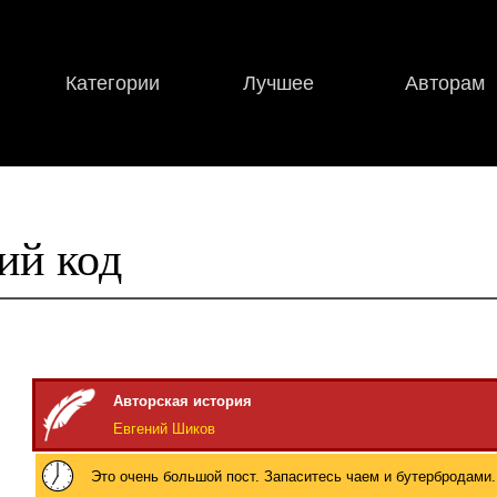
Категории
Лучшее
Авторам
ий код
Авторская история
Евгений Шиков
Это очень большой пост. Запаситесь чаем и бутербродами.