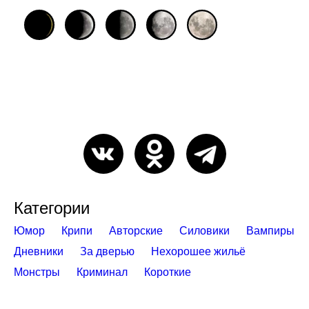
Категории
Юмор
Крипи
Авторские
Силовики
Вампиры
Дневники
За дверью
Нехорошее жильё
Монстры
Криминал
Короткие