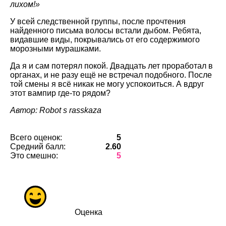
лихом!»
У всей следственной группы, после прочтения
найденного письма волосы встали дыбом. Ребята,
видавшие виды, покрывались от его содержимого
морозными мурашками.
Да я и сам потерял покой. Двадцать лет проработал в
органах, и не разу ещё не встречал подобного. После
той смены я всё никак не могу успокоиться. А вдруг
этот вампир где-то рядом?
Автор: Robot s rasskaza
Всего оценок:
5
Средний балл:
2.60
Это смешно:
5
Оценка