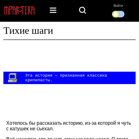
Войти
Тихие шаги
Эта история — признанная классика
крипипасты.
Хотелось бы рассказать историю, из-за которой я чуть
с катушек не сьехал.