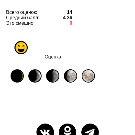
Всего оценок:
14
Средний балл:
4.36
Это смешно:
0
Оценка