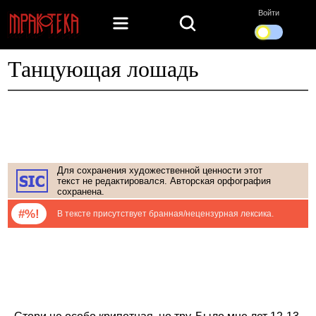
Войти
Танцующая лошадь
Для сохранения художественной ценности этот
текст не редактировался. Авторская орфография
сохранена.
#%!
В тексте присутствует бранная/нецензурная лексика.