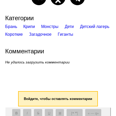
Категории
Брань
Крипи
Монстры
Дети
Детский лагерь
Короткие
Загадочное
Гиганты
Комментарии
Не удалось загрузить комментарии
Войдите, чтобы оставлять комментарии
B
I
S
U
H
[❝ ❞]
— q