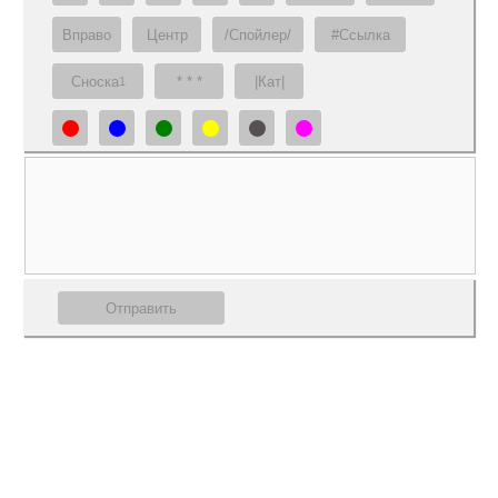
Вправо
Центр
/Спойлер/
#Ссылка
Сноска
* * *
|Кат|
1