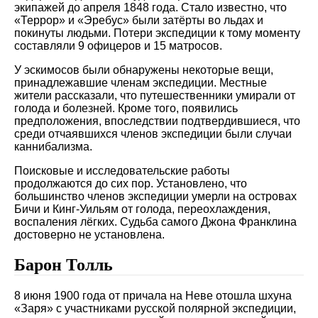
экипажей до апреля 1848 года. Стало известно, что
«Террор» и «Эребус» были затёрты во льдах и
покинуты людьми. Потери экспедиции к тому моменту
составляли 9 офицеров и 15 матросов.
У эскимосов были обнаружены некоторые вещи,
принадлежавшие членам экспедиции. Местные
жители рассказали, что путешественники умирали от
голода и болезней. Кроме того, появились
предположения, впоследствии подтвердившиеся, что
среди отчаявшихся членов экспедиции были случаи
каннибализма.
Поисковые и исследовательские работы
продолжаются до сих пор. Установлено, что
большинство членов экспедиции умерли на островах
Бичи и Кинг-Уильям от голода, переохлаждения,
воспаления лёгких. Судьба самого Джона Франклина
достоверно не установлена.
Барон Толль
8 июня 1900 года от причала на Неве отошла шхуна
«Заря» с участниками русской полярной экспедиции,