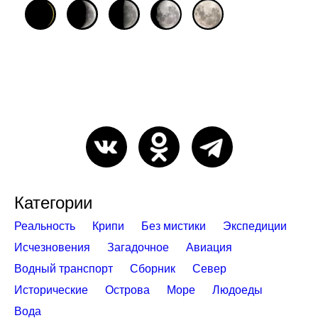
Категории
Реальность
Крипи
Без мистики
Экспедиции
Исчезновения
Загадочное
Авиация
Водный транспорт
Сборник
Север
Исторические
Острова
Море
Людоеды
Вода