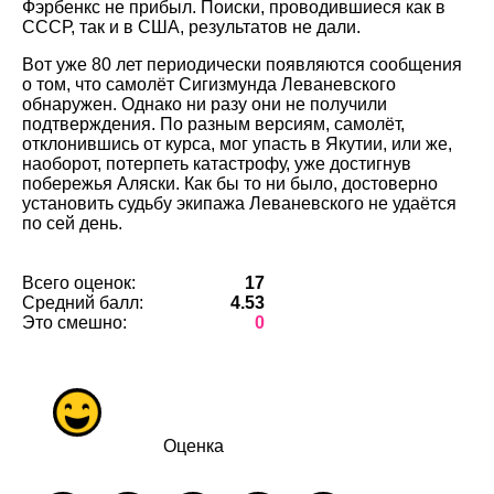
Фэрбенкс не прибыл. Поиски, проводившиеся как в
СССР, так и в США, результатов не дали.
Вот уже 80 лет периодически появляются сообщения
о том, что самолёт Сигизмунда Леваневского
обнаружен. Однако ни разу они не получили
подтверждения. По разным версиям, самолёт,
отклонившись от курса, мог упасть в Якутии, или же,
наоборот, потерпеть катастрофу, уже достигнув
побережья Аляски. Как бы то ни было, достоверно
установить судьбу экипажа Леваневского не удаётся
по сей день.
Всего оценок:
17
Средний балл:
4.53
Это смешно:
0
Оценка