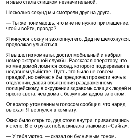
и явью стала слишком незначительной.
Несколько секунд мы смотрели друг на друга.
— Ты же понимаешь, что мне не нужно приглашение,
чтобы войти, правда?
Я кинулся к окну и захлопнул его. Дед не шелохнулся,
продолжая улыбаться.
Я вышел из комнаты, достал мобильный и набрал
номер экстренной службы. Рассказал оператору, что
ко мне домой ломится сосед, которого подозревают в
недавнем убийстве. Пусть это было не совсем
правдой, но сейчас я бы предпочел провести ночь в
отделении, давая объяснения раздраженному
полицейскому, в окружении здравомыслящих людей и
яркого света, чем дома с безумным дедом за окном.
Оператор утомленным голосом сообщил, что наряд
выехал. Я вернулся в комнату.
Окно было открыто, дед стоял внутри, привалившись
к стене. В его руках поблескивала знакомая
Сайга
.
— У тебя уютно, — сказал он будничным тоном,