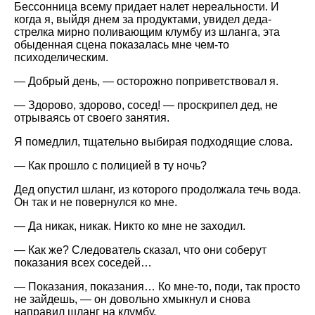
Бессонница всему придает налет нереальности. И
когда я, выйдя днем за продуктами, увидел деда-
стрелка мирно поливающим клумбу из шланга, эта
обыденная сцена показалась мне чем-то
психоделическим.
— Добрый день, — осторожно поприветствовал я.
— Здорово, здорово, сосед! — проскрипел дед, не
отрываясь от своего занятия.
Я помедлил, тщательно выбирая подходящие слова.
— Как прошло с полицией в ту ночь?
Дед опустил шланг, из которого продолжала течь вода.
Он так и не повернулся ко мне.
— Да никак, никак. Никто ко мне не заходил.
— Как же? Следователь сказал, что они соберут
показания всех соседей…
— Показания, показания… Ко мне-то, поди, так просто
не зайдешь, — он довольно хмыкнул и снова
направил шланг на клумбу.