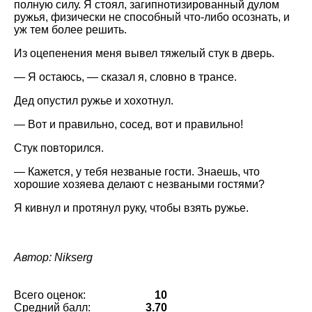
полную силу. Я стоял, загипнотизированный дулом
ружья, физически не способный что-либо осознать, и
уж тем более решить.
Из оцепенения меня вывел тяжелый стук в дверь.
— Я остаюсь, — сказал я, словно в трансе.
Дед опустил ружье и хохотнул.
— Вот и правильно, сосед, вот и правильно!
Стук повторился.
— Кажется, у тебя незваные гости. Знаешь, что
хорошие хозяева делают с незваными гостями?
Я кивнул и протянул руку, чтобы взять ружье.
Автор: Nikserg
Всего оценок:
10
Средний балл:
3.70