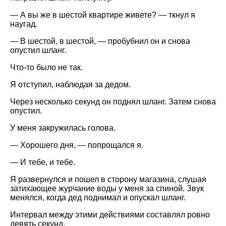
— А вы же в шестой квартире живете? — ткнул я
наугад.
— В шестой, в шестой, — пробубнил он и снова
опустил шланг.
Что-то было не так.
Я отступил, наблюдая за дедом.
Через несколько секунд он поднял шланг. Затем снова
опустил.
У меня закружилась голова.
— Хорошего дня, — попрощался я.
— И тебе, и тебе.
Я развернулся и пошел в сторону магазина, слушая
затихающее журчание воды у меня за спиной. Звук
менялся, когда дед поднимал и опускал шланг.
Интервал между этими действиями составлял ровно
девять секунд.