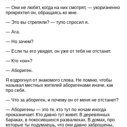
— Они не любят, когда на них смотрят, — укоризненно
прокряхтел он, обращаясь ко мне.
— Это вы стреляли? — тупо спросил я.
— Ага.
— Но зачем?
— Если ты его увидел, он уже от тебя не отстанет.
— Кто
он
?
— Абориген.
Я вздрогнул от знакомого слова. Не помню, чтобы
называл местных жителей аборигенами иначе, как
про себя.
— Что за абориген, и почему он от меня не отстанет?
— Аборигены — это те, кто тут по ночам иногда
проказничает. Кто давно тут живет. В деревянных
бараках, в покосившихся развалюхах. В домах, про
которые ты подумаешь, что они давно заброшены,