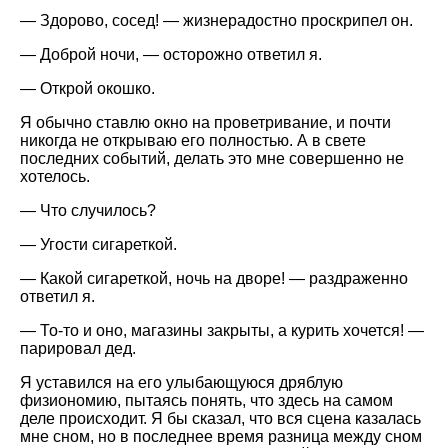
— Здорово, сосед! — жизнерадостно проскрипел он.
— Доброй ночи, — осторожно ответил я.
— Открой окошко.
Я обычно ставлю окно на проветривание, и почти
никогда не открываю его полностью. А в свете
последних событий, делать это мне совершенно не
хотелось.
— Что случилось?
— Угости сигареткой.
— Какой сигареткой, ночь на дворе! — раздраженно
ответил я.
— То-то и оно, магазины закрыты, а курить хочется! —
парировал дед.
Я уставился на его улыбающуюся дряблую
физиономию, пытаясь понять, что здесь на самом
деле происходит. Я бы сказал, что вся сцена казалась
мне сном, но в последнее время разница между сном