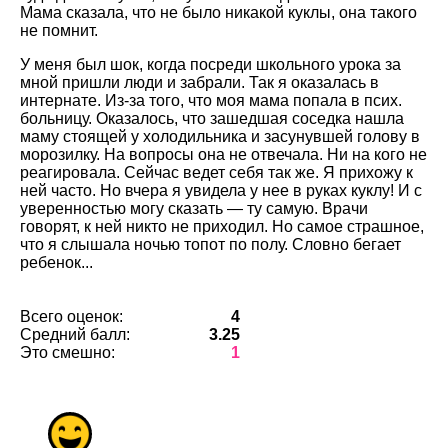
Мама сказала, что не было никакой куклы, она такого
не помнит.
У меня был шок, когда посреди школьного урока за
мной пришли люди и забрали. Так я оказалась в
интернате. Из-за того, что моя мама попала в псих.
больницу. Оказалось, что зашедшая соседка нашла
маму стоящей у холодильника и засунувшей голову в
морозилку. На вопросы она не отвечала. Ни на кого не
реагировала. Сейчас ведет себя так же. Я прихожу к
ней часто. Но вчера я увидела у нее в руках куклу! И с
уверенностью могу сказать — ту самую. Врачи
говорят, к ней никто не приходил. Но самое страшное,
что я слышала ночью топот по полу. Словно бегает
ребенок...
Всего оценок:
4
Средний балл:
3.25
Это смешно:
1