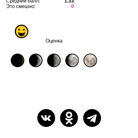
Средний балл:
1.33
Это смешно:
0
Оценка