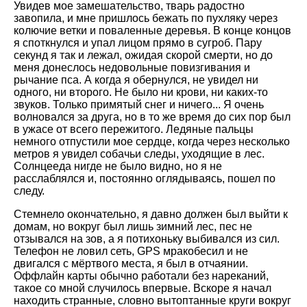
Увидев мое замешательство, тварь радостно
завопила, и мне пришлось бежать по пухляку через
колючие ветки и поваленные деревья. В конце концов
я споткнулся и упал лицом прямо в сугроб. Пару
секунд я так и лежал, ожидая скорой смерти, но до
меня донеслось недовольные повизгивания и
рычание пса. А когда я обернулся, не увидел ни
одного, ни второго. Не было ни крови, ни каких-то
звуков. Только примятый снег и ничего... Я очень
волновался за друга, но в то же время до сих пор был
в ужасе от всего пережитого. Ледяные пальцы
немного отпустили мое сердце, когда через несколько
метров я увидел собачьи следы, уходящие в лес.
Солнцееда нигде не было видно, но я не
расслаблялся и, постоянно оглядываясь, пошел по
следу.
Стемнело окончательно, я давно должен был выйти к
домам, но вокруг был лишь зимний лес, пес не
отзывался на зов, а я потихоньку выбивался из сил.
Телефон не ловил сеть, GPS мракобесил и не
двигался с мёртвого места, я был в отчаянии.
Оффлайн карты обычно работали без нареканий,
такое со мной случилось впервые. Вскоре я начал
находить странные, словно вытоптанные круги вокруг