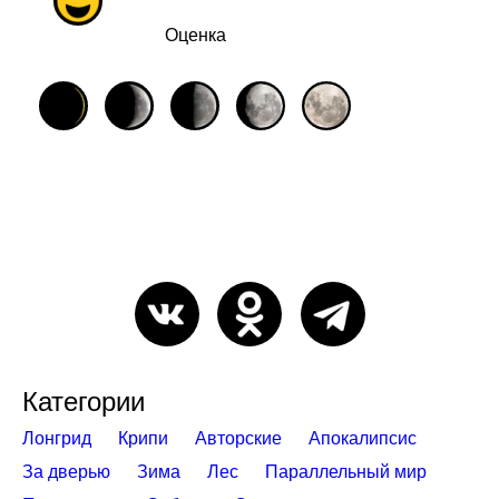
Оценка
Категории
Лонгрид
Крипи
Авторские
Апокалипсис
За дверью
Зима
Лес
Параллельный мир