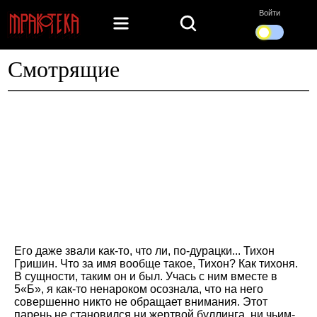
Войти
Смотрящие
Его даже звали как-то, что ли, по-дурацки... Тихон
Гришин. Что за имя вообще такое, Тихон? Как тихоня.
В сущности, таким он и был. Учась с ним вместе в
5«Б», я как-то ненароком осознала, что на него
совершенно никто не обращает внимания. Этот
парень не становился ни жертвой буллинга, ни чьим-