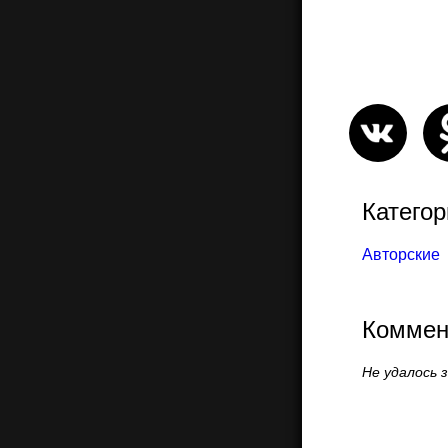
Категор
Авторские
Коммен
Не удалось 