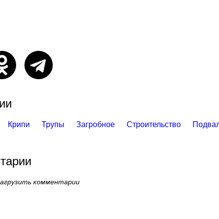
ии
Крипи
Трупы
Загробное
Строительство
Подва
тарии
загрузить комментарии