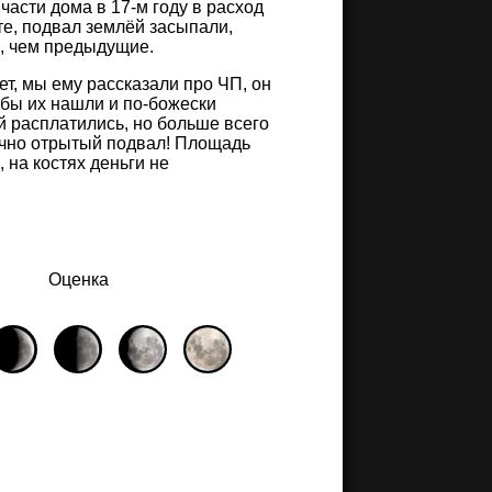
 части дома в 17-м году в расход
те, подвал землёй засыпали,
е, чем предыдущие.
ет, мы ему рассказали про ЧП, он
обы их нашли и по-божески
 расплатились, но больше всего
ично отрытый подвал! Площадь
, на костях деньги не
Оценка