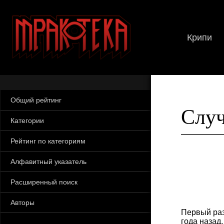
Крипи
Общий рейтинг
Случ
Категории
Рейтинг по категориям
Алфавитный указатель
Расширенный поиск
Авторы
Первый раз
года назад