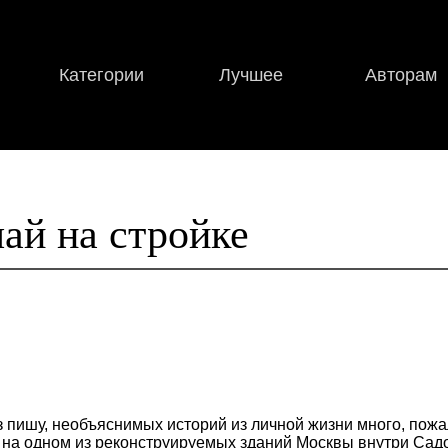
Категории
Лучшее
Авторам
ай на стройке
 пишу, необъяснимых историй из личной жизни много, пожал
, на одном из реконструируемых зданий Москвы внутри Садо