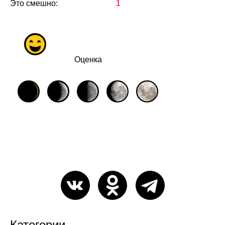
Это смешно:
1
Оценка
Категории