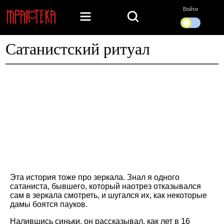
Войти
Сатанистский ритуал
Эта история тоже про зеркала. Знал я одного
сатаниста, бывшего, который наотрез отказывался
сам в зеркала смотреть, и шугался их, как некоторые
дамы боятся пауков.
Налившись синьки, он рассказывал, как лет в 16