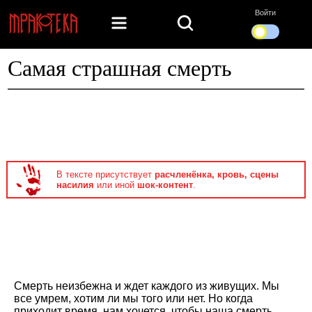
Войти
Самая страшная смерть
В тексте присутствует
расчленёнка, кровь, сцены
насилия
или иной
шок-контент
.
Смерть неизбежна и ждет каждого из живущих. Мы
все умрем, хотим ли мы того или нет. Но когда
приходит время, нам хочется, чтобы наша смерть