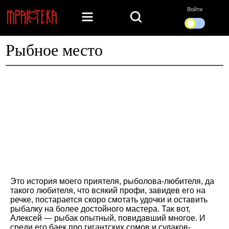
Войти
Рыбное место
Это история моего приятеля, рыболова-любителя, да
такого любителя, что всякий профи, завидев его на
речке, постарается скоро смотать удочки и оставить
рыбалку на более достойного мастера. Так вот,
Алексей — рыбак опытный, повидавший многое. И
среди его баек про гигантских сомов и судаков-