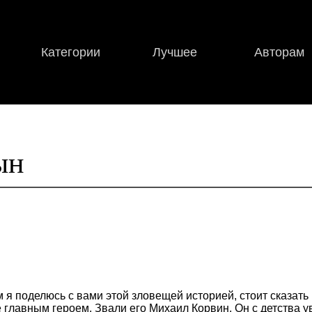
Категории
Лучшее
Авторам
ын
 я поделюсь с вами этой зловещей историей, стоит сказать
 главным героем. Звали его Михаил Корвин. Он с детства 