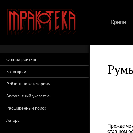
Крипи
Общий рейтинг
Рум
Категории
Рейтинг по категориям
Алфавитный указатель
Расширенный поиск
Авторы
Прежде чем
ставшем её