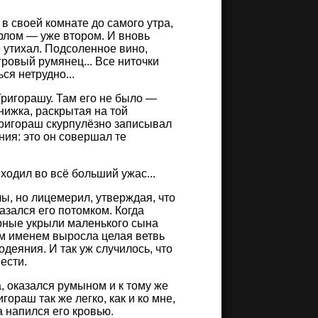
 в своей комнате до самого утра,
орлом — уже втором. И вновь
 утихал. Подсоленное вино,
гровый румянец... Все ниточки
ся нетрудно...
Григорашу. Там его не было —
нижка, раскрытая на той
 Григораш скурпулёзно записывал
ния: это он совершал те
ходил во всё больший ужас...
ы, но лицемерил, утверждая, что
азался его потомком. Когда
орные укрыли маленького сына
им именем выросла целая ветвь
деяния. И так уж случилось, что
ести.
, оказался румыном и к тому же
ораш так же легко, как и ко мне,
а напился его кровью.