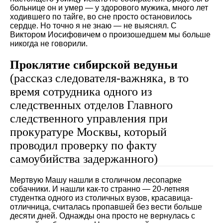
больнице он и умер — у здорового мужика, много лет
ходившего по тайге, во сне просто остановилось
сердце. Но точно я не знаю — не выяснял. С
Виктором Иосифовичем о произошедшем мы больше
никогда не говорили.
Проклятие сибирской ведуньи
(рассказ следователя-важняка, в то
время сотрудника одного из
следственных отделов Главного
следственного управления при
прокуратуре Москвы, который
проводил проверку по факту
самоубийства задержанного)
Мертвую Машу нашли в столичном лесопарке
собачники. И нашли как-то странно — 20-летняя
студентка одного из столичных вузов, красавица-
отличница, считалась пропавшей без вести больше
десяти дней. Однажды она просто не вернулась с