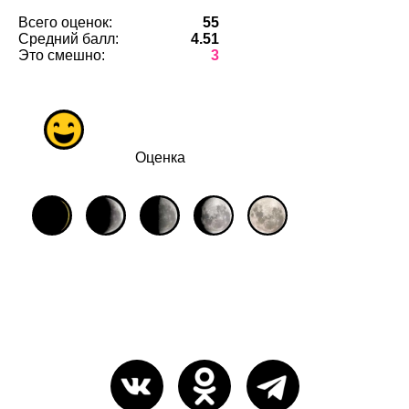
Всего оценок:
55
Средний балл:
4.51
Это смешно:
3
Оценка