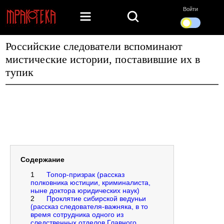
Войти
Российские следователи вспоминают
мистические истории, поставившие их в
тупик
Содержание
1
Топор-призрак (рассказ
полковника юстиции, криминалиста,
ныне доктора юридических наук)
2
Проклятие сибирской ведуньи
(рассказ следователя-важняка, в то
время сотрудника одного из
следственных отделов Главного