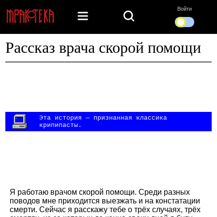
Войти
Рассказ врача скорой помощи
Эта история — признанная классика
крипипасты.
Я работаю врачом скорой помощи. Среди разных
поводов мне приходится выезжать и на констатации
смерти. Сейчас я расскажу тебе о трёх случаях, трёх