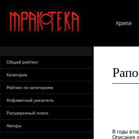
Крипи
Общий рейтинг
Рапо
Категории
Рейтинг по категориям
Алфавитный указатель
Расширенный поиск
Авторы
В годы вто
Описания э