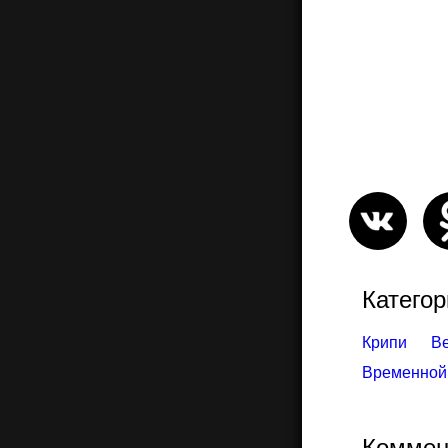
Категор
Крипи
В
Временной
Коммен