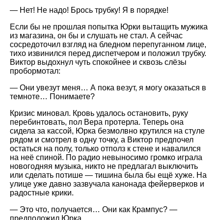
— Нет! Не надо! Брось трубку! Я в порядке!
Если бы не прошлая попытка Юрки вытащить мужика
из магазина, он бы и слушать не стал. А сейчас
сосредоточил взгляд на бледном перепуганном лице,
тихо извинился перед диспетчером и положил трубку.
Виктор выдохнул чуть спокойнее и сквозь слёзы
пробормотал:
— Они увезут меня… А пока везут, я могу оказаться в
темноте… Понимаете?
Кризис миновал. Кровь удалось остановить, руку
перебинтовать, пол Вера протерла. Теперь она
сидела за кассой, Юрка безмолвно крутился на стуле
рядом и смотрел в одну точку, а Виктор предпочел
остаться на полу, только отполз к стене и навалился
на неё спиной. По радио невыносимо громко играла
новогодняя музыка, никто не предлагал выключить
или сделать потише — тишина была бы ещё хуже. На
улице уже давно зазвучала канонада фейерверков и
радостные крики.
— Это что, получается… Они как Крампус? —
предположил Юрка.