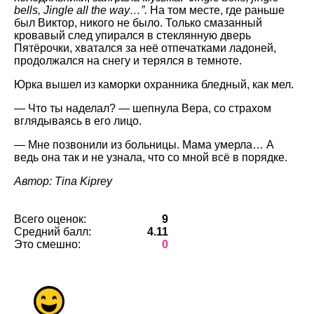
bells, Jingle all the way…”.
На том месте, где раньше
был Виктор, никого не было. Только смазанный
кровавый след упирался в стеклянную дверь
Пятёрочки, хватался за неё отпечатками ладоней,
продолжался на снегу и терялся в темноте.
Юрка вышел из каморки охранника бледный, как мел.
— Что ты наделал? — шепнула Вера, со страхом
вглядываясь в его лицо.
— Мне позвонили из больницы. Мама умерла… А
ведь она так и не узнала, что со мной всё в порядке.
Автор: Tina Kiprey
Всего оценок:
9
Средний балл:
4.11
Это смешно:
0