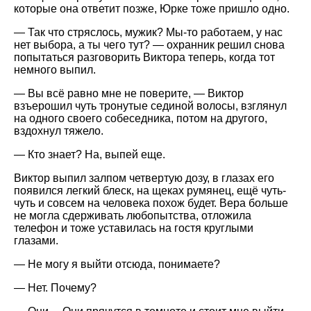
которые она ответит позже, Юрке тоже пришло одно.
— Так что стряслось, мужик? Мы-то работаем, у нас
нет выбора, а ты чего тут? — охранник решил снова
попытаться разговорить Виктора теперь, когда тот
немного выпил.
— Вы всё равно мне не поверите, — Виктор
взъерошил чуть тронутые сединой волосы, взглянул
на одного своего собеседника, потом на другого,
вздохнул тяжело.
— Кто знает? На, выпей еще.
Виктор выпил залпом четвертую дозу, в глазах его
появился легкий блеск, на щеках румянец, ещё чуть-
чуть и совсем на человека похож будет. Вера больше
не могла сдерживать любопытства, отложила
телефон и тоже уставилась на гостя круглыми
глазами.
— Не могу я выйти отсюда, понимаете?
— Нет. Почему?