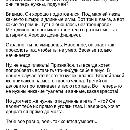
они теперь нужны, подумай?
Видимо, Он хорошо подготовился. Под марлей лежат
какие-то штыри и длинные иглы. Вот три шланга, а вот
какие-то ремни. Тут не обошлось без тренировок.
Методично он протыкает твое тело в разных местах
штырями. Хорошо дезинфицирует.
Странно, ты не умираешь. Наверное, он знает как
проколоть так, чтобы ты не умер. Веселье только
начинается.
Ну, не надо плакать! Признайся, ты всегда хотел
попробовать вставить что-нибудь себе в анус. В
нашем случае это всего-то кусок шланга. Второй такой
же прилажен на место твоего члена. Третий он
деловито проталкивает в твою гортань. Вот теперь-то
не нужны никакие туалеты и ванные, какая красота!
Но для чего же нужны эти длинные иглы? Что? Он
вводит тебе их прямо в уголки глаз. Наверное, хочет
добраться прямо до мозга.
Тебе все равно, ведь так хочется умереть.