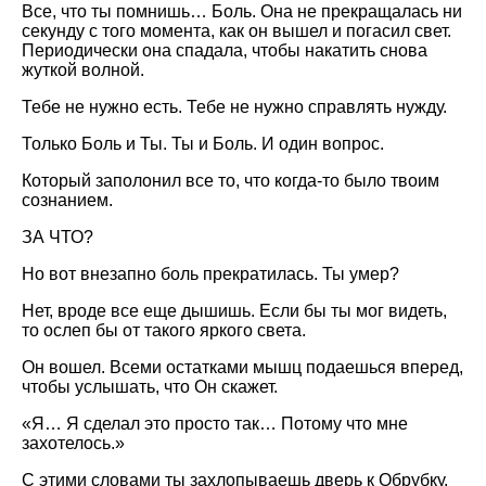
Все, что ты помнишь… Боль. Она не прекращалась ни
секунду с того момента, как он вышел и погасил свет.
Периодически она спадала, чтобы накатить снова
жуткой волной.
Тебе не нужно есть. Тебе не нужно справлять нужду.
Только Боль и Ты. Ты и Боль. И один вопрос.
Который заполонил все то, что когда-то было твоим
сознанием.
ЗА ЧТО?
Но вот внезапно боль прекратилась. Ты умер?
Нет, вроде все еще дышишь. Если бы ты мог видеть,
то ослеп бы от такого яркого света.
Он вошел. Всеми остатками мышц подаешься вперед,
чтобы услышать, что Он скажет.
«Я… Я сделал это просто так… Потому что мне
захотелось.»
С этими словами ты захлопываешь дверь к Обрубку,