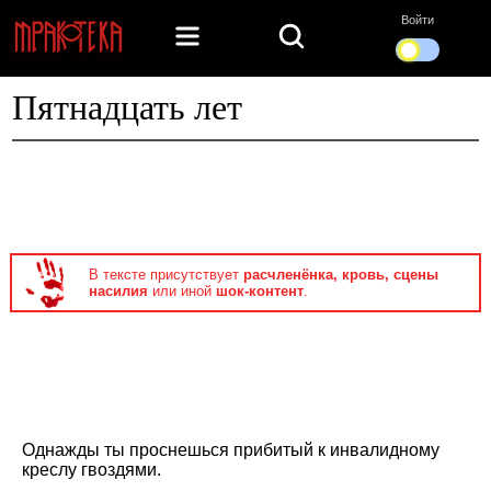
Войти
Пятнадцать лет
В тексте присутствует
расчленёнка, кровь, сцены
насилия
или иной
шок-контент
.
Однажды ты проснешься прибитый к инвалидному
креслу гвоздями.