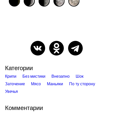
Категории
Крипи
Без мистики
Внезапно
Шок
Заточение
Мясо
Маньяки
По ту сторону
Увечья
Комментарии