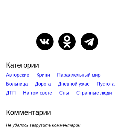
Категории
Авторские
Крипи
Параллельный мир
Больница
Дорога
Дневной ужас
Пустота
ДТП
На том свете
Сны
Странные люди
Комментарии
Не удалось загрузить комментарии