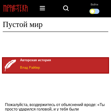
Войти
Пустой мир
Авторская история
Влад Райбер
Пожалуйста, воздержитесь от объяснений вроде: «Ты
просто ударился головой, и у тебя были