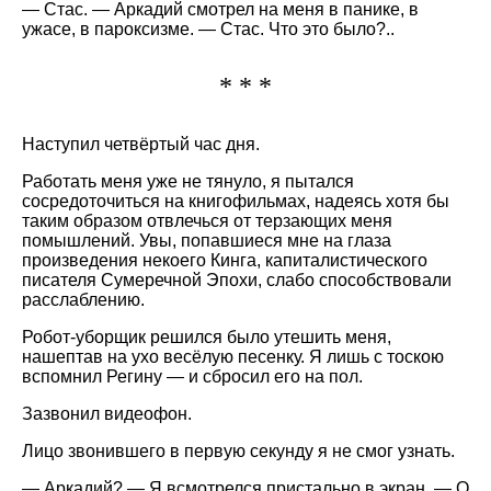
— Стас. — Аркадий смотрел на меня в панике, в
ужасе, в пароксизме. — Стас. Что это было?..
* * *
Наступил четвёртый час дня.
Работать меня уже не тянуло, я пытался
сосредоточиться на книгофильмах, надеясь хотя бы
таким образом отвлечься от терзающих меня
помышлений. Увы, попавшиеся мне на глаза
произведения некоего Кинга, капиталистического
писателя Сумеречной Эпохи, слабо способствовали
расслаблению.
Робот-уборщик решился было утешить меня,
нашептав на ухо весёлую песенку. Я лишь с тоскою
вспомнил Регину — и сбросил его на пол.
Зазвонил видеофон.
Лицо звонившего в первую секунду я не смог узнать.
— Аркадий? — Я всмотрелся пристально в экран. — О