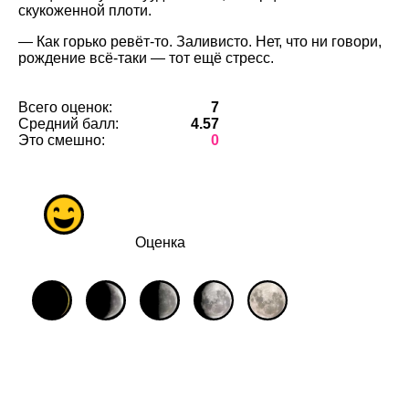
скукоженной плоти.
— Как горько ревёт-то. Заливисто. Нет, что ни говори,
рождение всё-таки — тот ещё стресс.
Всего оценок:
7
Средний балл:
4.57
Это смешно:
0
Оценка