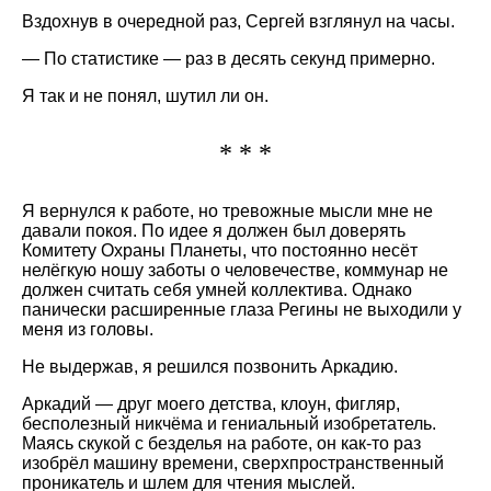
Вздохнув в очередной раз, Сергей взглянул на часы.
— По статистике — раз в десять секунд примерно.
Я так и не понял, шутил ли он.
* * *
Я вернулся к работе, но тревожные мысли мне не
давали покоя. По идее я должен был доверять
Комитету Охраны Планеты, что постоянно несёт
нелёгкую ношу заботы о человечестве, коммунар не
должен считать себя умней коллектива. Однако
панически расширенные глаза Регины не выходили у
меня из головы.
Не выдержав, я решился позвонить Аркадию.
Аркадий — друг моего детства, клоун, фигляр,
бесполезный никчёма и гениальный изобретатель.
Маясь скукой с безделья на работе, он как-то раз
изобрёл машину времени, сверхпространственный
проникатель и шлем для чтения мыслей.