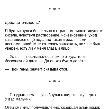
* * *
Действительность?
Я бултыхнулся бессильно в странном липко-тянущем
киселе, чувствуя растворение, исчезновение, уход
казавшихся ещё недавно такими реальными
воспоминаний. Мне хотелось заплакать, но я не был
уверен, есть ли у меня глаза и лицо.
— Ух ты, — послышалось нежно откуда-то из
бесконечной дали. — Да он как будто дерётся.
— Твои гены, значит, сказываются.
* * *
— Поздравляем, — улыбнулась широко акушерка. —
У вас мальчик.
Отец хмыкнул полуудивлённо, созерцая алый комок