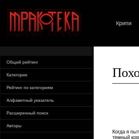
Крипи
Общий рейтинг
Пох
Категории
Рейтинг по категориям
Алфавитный указатель
Расширенный поиск
Авторы
Когда я пы
темный кор