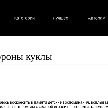
Категории
Лучшее
Авторам
ороны куклы
таюсь воскресить в памяти детские воспоминания, всплывае
идор, в котором мы с сестрой играли в догонялки, тарелка 