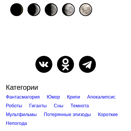
Категории
Фантасмагория
Юмор
Крипи
Апокалипсис
Роботы
Гиганты
Сны
Темнота
Мультфильмы
Потерянные эпизоды
Короткие
Непогода