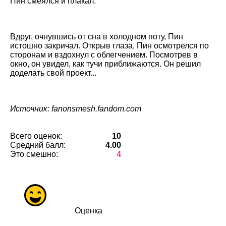
Пин смеялся и плакал.
Вдруг, очнувшись от сна в холодном поту, Пин
истошно закричал. Открыв глаза, Пин осмотрелся по
сторонам и вздохнул с облегчением. Посмотрев в
окно, он увидел, как тучи приближаются. Он решил
доделать свой проект...
Источник: fanonsmesh.fandom.com
Всего оценок:
10
Средний балл:
4.00
Это смешно:
4
Оценка