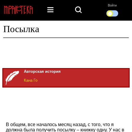
Войти
Посылка
Авторская история
Кана Го
В общем, все началось месяц назад, с того, что я
должна была получить посылку – книжку одну. У нас в