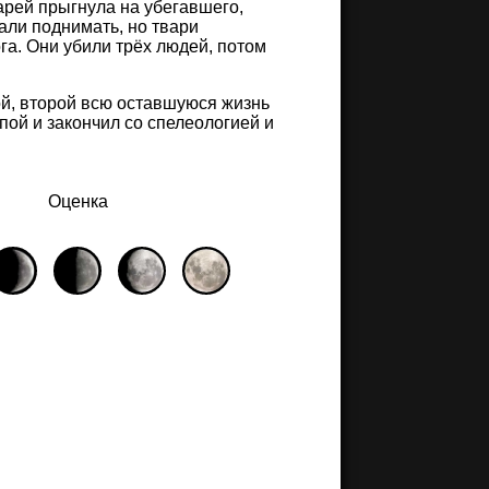
арей прыгнула на убегавшего,
али поднимать, но твари
га. Они убили трёх людей, потом
ой, второй всю оставшуюся жизнь
пой и закончил со спелеологией и
Оценка