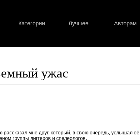
Категории
Лучшее
Авторам
земный ужас
ю рассказал мне друг, который, в свою очередь, услышал её
ном группы диггеров и спелеологов.