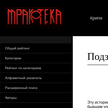
Крипи
Общий рейтинг
Под
Категории
Рейтинг по категориям
Алфавитный указатель
Расширенный поиск
Авторы
Эту истори
бывшим чле