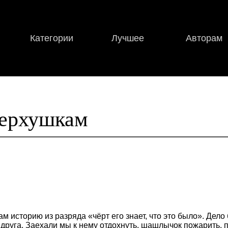
Категории
Лучшее
Авторам
верхушкам
м историю из разряда «чёрт его знает, что это было». Дело 
 друга. Заехали мы к нему отдохнуть, шашлычок пожарить, п