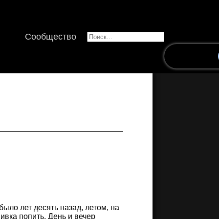
Сообщество
было лет десять назад, летом, на
ивка попить. День и вечер