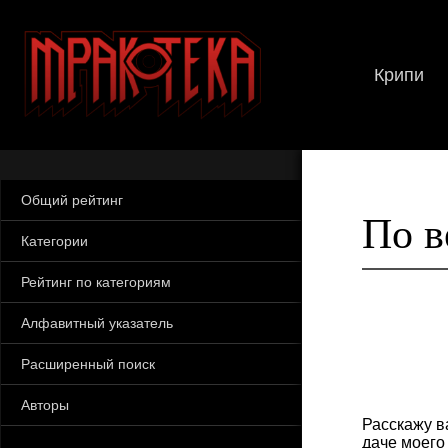
Крипи
Общий рейтинг
По 
Категории
Рейтинг по категориям
Алфавитный указатель
Расширенный поиск
Авторы
Расскажу ва
даче моего