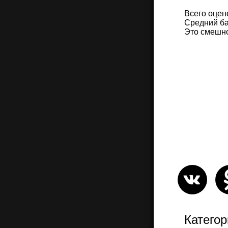
Всего оцен
Средний ба
Это смешн
Категор