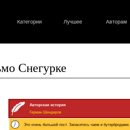
Категории
Лучшее
Авторам
мо Снегурке
Авторская история
Герман Шендеров
Это очень большой пост. Запаситесь чаем и бутербродами.