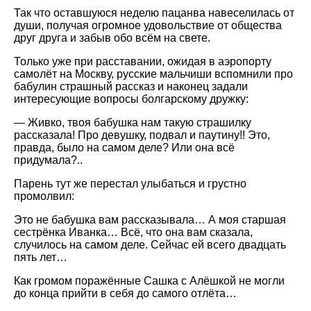
Так что оставшуюся неделю пацанва навеселилась от
души, получая огромное удовольствие от общества
друг друга и забыв обо всём на свете.
Только уже при расставании, ожидая в аэропорту
самолёт на Москву, русские мальчиши вспомнили про
бабулин страшный рассказ и наконец задали
интересующие вопросы болгарскому дружку:
— Живко, твоя бабушка нам такую страшилку
рассказала! Про девушку, подвал и паутину!! Это,
правда, было на самом деле? Или она всё
придумала?..
Парень тут же перестал улыбаться и грустно
промолвил:
Это не бабушка вам рассказывала… А моя старшая
сестрёнка Иванка… Всё, что она вам сказала,
случилось на самом деле. Сейчас ей всего двадцать
пять лет…
Как громом поражённые Сашка с Алёшкой не могли
до конца прийти в себя до самого отлёта…