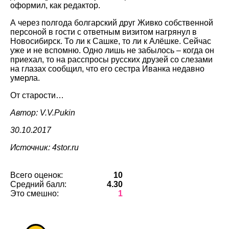
оформил, как редактор.
А через полгода болгарский друг Живко собственной
персоной в гости с ответным визитом нагрянул в
Новосибирск. То ли к Сашке, то ли к Алёшке. Сейчас
уже и не вспомню. Одно лишь не забылось – когда он
приехал, то на расспросы русских друзей со слезами
на глазах сообщил, что его сестра Иванка недавно
умерла.
От старости…
Автор: V.V.Pukin
30.10.2017
Источник: 4stor.ru
Всего оценок:
10
Средний балл:
4.30
Это смешно:
1