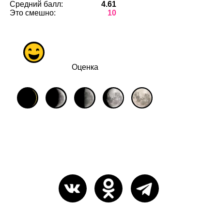
Средний балл:
4.61
Это смешно:
10
Оценка