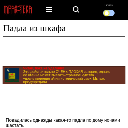
Войти
Падла из шкафа
Читай, пока не удалили!
Это действительно ОЧЕНЬ ПЛОХАЯ история, однако
её чтение может вызвать странное чувство
удовлетворения и/или истерический смех. Мы вас
предупредили.
Повадилась однажды какая-то падла по дому ночами
шастать.