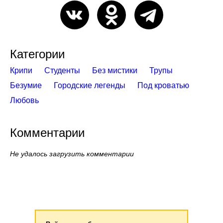
Категории
Крипи
Студенты
Без мистики
Трупы
Безумие
Городские легенды
Под кроватью
Любовь
Комментарии
Не удалось загрузить комментарии