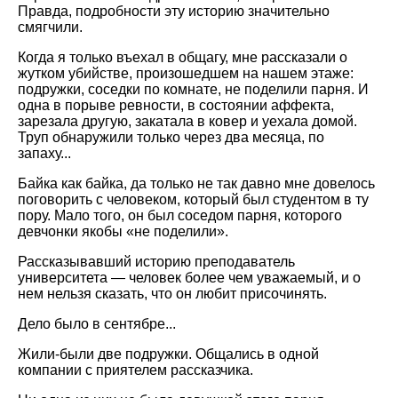
Правда, подробности эту историю значительно
смягчили.
Когда я только въехал в общагу, мне рассказали о
жутком убийстве, произошедшем на нашем этаже:
подружки, соседки по комнате, не поделили парня. И
одна в порыве ревности, в состоянии аффекта,
зарезала другую, закатала в ковер и уехала домой.
Труп обнаружили только через два месяца, по
запаху...
Байка как байка, да только не так давно мне довелось
поговорить с человеком, который был студентом в ту
пору. Мало того, он был соседом парня, которого
девчонки якобы «не поделили».
Рассказывавший историю преподаватель
университета — человек более чем уважаемый, и о
нем нельзя сказать, что он любит присочинять.
Дело было в сентябре...
Жили-были две подружки. Общались в одной
компании с приятелем рассказчика.