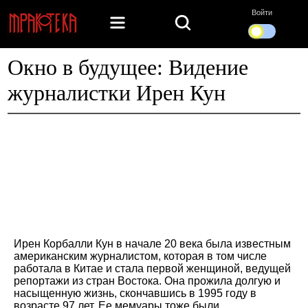
Войти
Окно в будущее: Видение
журналистки Ирен Кун
Ирен Корбалли Кун в начале 20 века была известным
американским журналистом, которая в том числе
работала в Китае и стала первой женщиной, ведущей
репортажи из стран Востока. Она прожила долгую и
насыщенную жизнь, скончавшись в 1995 году в
возрасте 97 лет. Ее мемуары тоже были